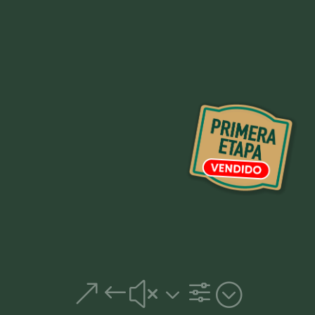
&#x3f;